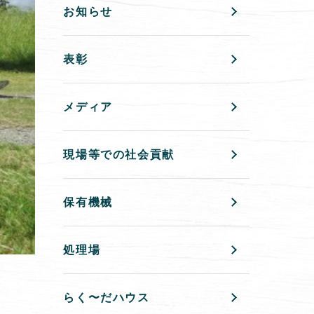
お知らせ
表彰
メディア
現場等での社会貢献
保有機械
処理場
らく〜だハウス