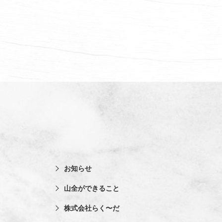
お知らせ
山全ができること
株式会社らく〜だ