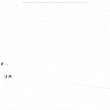
しまし
て、除草