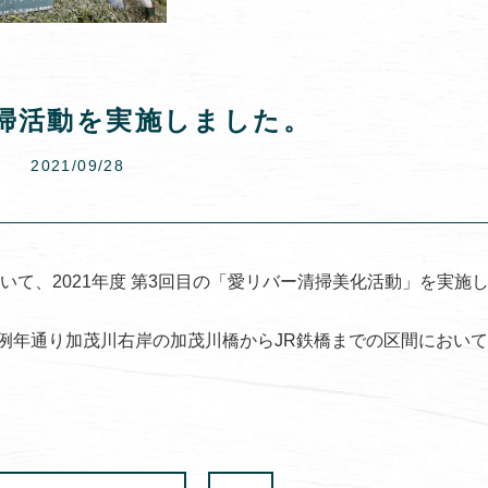
掃活動を実施しました。
2021/09/28
いて、2021年度 第3回目の「愛リバー清掃美化活動」を実施
例年通り加茂川右岸の加茂川橋からJR鉄橋までの区間におい