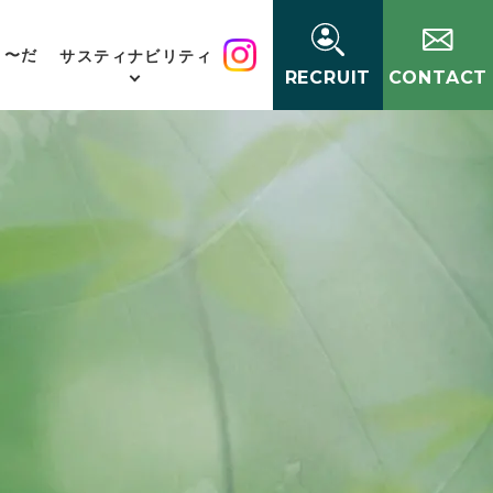
く〜だ
サスティナビリティ
RECRUIT
CONTACT