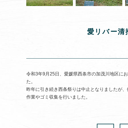
愛リバー清
令和3年9月25日、愛媛県西条市の加茂川地区にお
た。
昨年に引き続き西条祭りは中止となりましたが、
作業やゴミ収集を行いました。