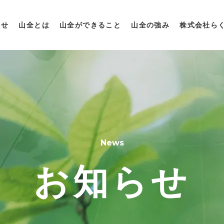
らせ
山全とは
山全ができること
山全の強み
株式会社ら
News
お知らせ