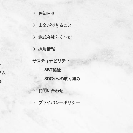
お知らせ
山全ができること
株式会社らく〜だ
採用情報
サスティナビリティ
ル
SBT認証
テム
SDGsへの取り組み
法
お問い合わせ
プライバシーポリシー