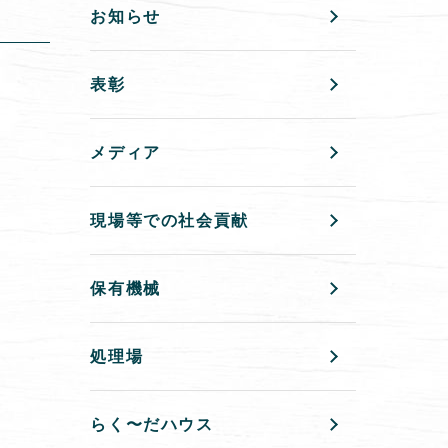
お知らせ
表彰
メディア
現場等での社会貢献
保有機械
処理場
らく〜だハウス