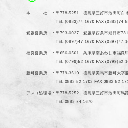
本 社 ：
〒778-5251 德島県三好市池田町白地
TEL
(0883)74-1670
FAX (0883)74-5
愛媛営業所 ：
〒793-0027 愛媛県西条市朔日市78
TEL
(0897)47-1670
FAX (0897)47-1
福良営業所 ：
〒656-0501 兵庫県南あわじ市福良甲
TEL
(0799)52-1670
FAX (0799)52-1
脇町営業所 ：
〒779-3610 徳島県美馬市脇町大字脇
TEL
0883-52-1703
FAX 0883-52-17
アスコ処理場：
〒778-5252 徳島県三好市池田町馬路
TEL
0883-74-1670