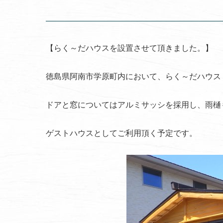
【らく～だハウスを設置させて頂きました。】
徳島県阿南市学原町内において、らく～だハウス
ドアと窓についてはアルミサッシを採用し、雨樋
ゲストハウスとしてご利用頂く予定です。