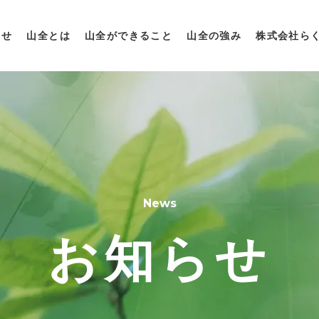
らせ
山全とは
山全ができること
山全の強み
株式会社ら
News
お知らせ