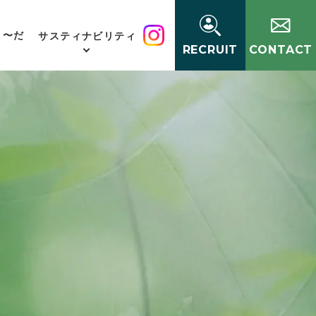
く〜だ
サスティナビリティ
RECRUIT
CONTACT