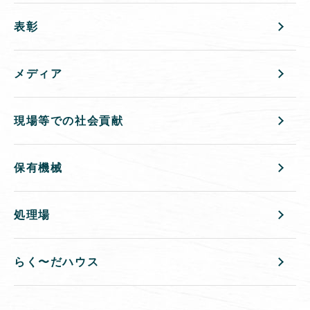
表彰
メディア
現場等での社会貢献
保有機械
処理場
らく〜だハウス