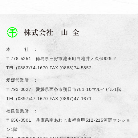
本 社 ：
〒778-5251 德島県三好市池田町白地井ノ久保929-2
TEL
(0883)74-1670
FAX (0883)74-5852
愛媛営業所 ：
〒793-0027 愛媛県西条市朔日市781-10マルイビル1階
TEL
(0897)47-1670
FAX (0897)47-1671
福良営業所 ：
〒656-0501 兵庫県南あわじ市福良甲512-215河野マンショ
ン1階