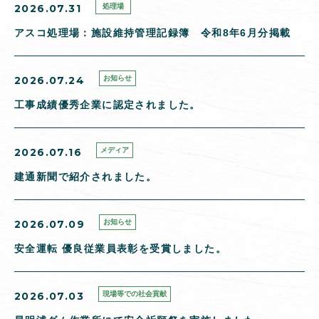
2026.07.31
処理場
アスコ処理場：施設維持管理記録簿 令和8年6月分掲載
2026.07.24
お知らせ
工事成績優秀企業に認定されました。
2026.07.16
メディア
建通新聞で紹介されました。
2026.07.09
お知らせ
安全運転 優良従業員表彰を受賞しました。
2026.07.03
現場等での社会貢献