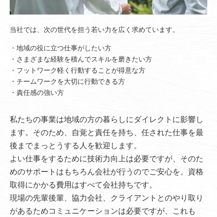
当社では、次の世代を担う若い力を広く求めています。
地域の役に立つ仕事がしたい方
さまざまな経験を積んでスキルを磨きたい方
フットワーク軽く行動することが得意な方
チームワークを大切に行動できる方
責任感の強い方
私たちの事業は地域の方の暮らしにダイレクトに影響し
ます。そのため、自覚と責任を持ち、任された仕事を最
後までまっとうする人を歓迎します。
よい仕事をするために技術力向上は必要ですが、そのた
めのサポートはもちろん会社が行うのでご安心を。資格
取得にかかる費用はすべて会社持ちです。
現場の先輩後輩、協力会社、クライアントとのやり取り
があるためコミュニケーションは必要ですが、これも