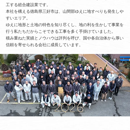
工する総合建設業です。
本社を構える徳島県三好市は、山間部ゆえに地すべりも発生しや
すいエリア。
ゆえに地形と土地の特色を知り尽くし、地の利を生かして事業を
行う私たちだからこそできる工事を多く手掛けていました。
積み重ねた実績とノウハウは評判を呼び、国や各自治体から厚い
信頼を寄せられる会社に成長しています。