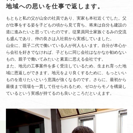
地域への思いを仕事で返します。
もともと私の父が山全の社員であり、実家も本社近くでした。父
が仕事をする姿を子どもの頃から見て育ち、将来は自分も建設の
道に進みたいと思っていたのです。従業員同士家族ぐるみの交流
も盛んであり、仲の良さは入社前から実感していました。
山全に、親子二代で働いている人が何人もいます。自分が本心か
ら会社を好きでなければ、子どもに同じ会社はなかなか勧めない
もの。親子で働いてみたいと素直に思える会社です。
また、地元の工事案件を多く受注しているため、生まれ育った地
域に恩返しができます。地元をより良くするために、もっといい
ものを造りたいという意識が強くなるのです。さらに、最初から
最後まで現場を一貫して任せられるため、ゼロからモノを構築し
ているという実感が持てるのも良いところだといえます。