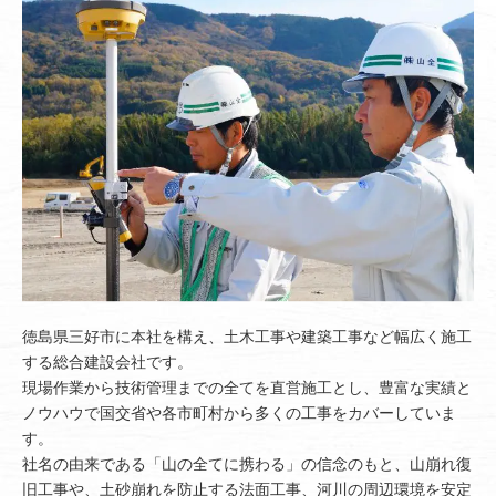
徳島県三好市に本社を構え、土木工事や建築工事など幅広く施工
する総合建設会社です。
現場作業から技術管理までの全てを直営施工とし、豊富な実績と
ノウハウで国交省や各市町村から多くの工事をカバーしていま
す。
社名の由来である「山の全てに携わる」の信念のもと、山崩れ復
旧工事や、土砂崩れを防止する法面工事、河川の周辺環境を安定