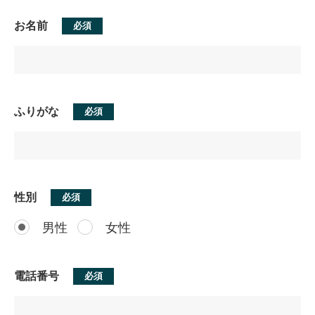
お名前
必須
ふりがな
必須
性別
必須
男性
女性
電話番号
必須