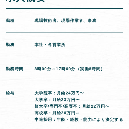
職種
現場技術者、現場作業者、事務
勤務
本社・各営業所
勤務時間
8時00分～17時00分（実働8時間）
給与
大学院卒：月給24万円〜
大学卒：月給23万円〜
短大卒/専門卒/高専卒：月給22万円〜
高校卒：月給20万円～
中途採用：年齢・経験・能力により決定する