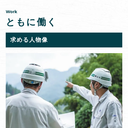
Work
ともに働く
求める人物像