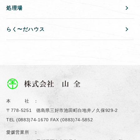
処理場
らく〜だハウス
本 社 ：
〒778-5251 德島県三好市池田町白地井ノ久保929-2
TEL
(0883)74-1670
FAX (0883)74-5852
愛媛営業所 ：