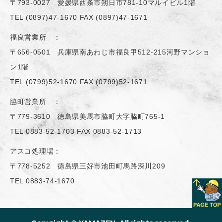
〒793-0027 愛媛県西条市朔日市781-10マルイビル1階
TEL
(0897)47-1670
FAX (0897)47-1671
福良営業所 ：
〒656-0501 兵庫県南あわじ市福良甲512-215河野マンショ
ン1階
TEL
(0799)52-1670
FAX (0799)52-1671
脇町営業所 ：
〒779-3610 徳島県美馬市脇町大字脇町765-1
TEL
0883-52-1703
FAX 0883-52-1713
アスコ処理場：
〒778-5252 徳島県三好市池田町馬路深川209
TEL
0883-74-1670