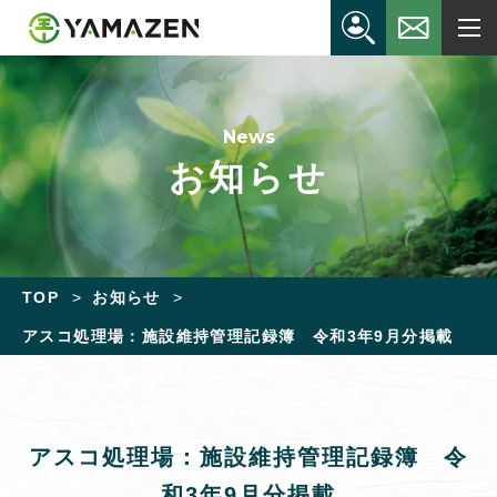
News
お知らせ
TOP
お知らせ
アスコ処理場：施設維持管理記録簿 令和3年9月分掲載
アスコ処理場：施設維持管理記録簿 令
和3年9月分掲載