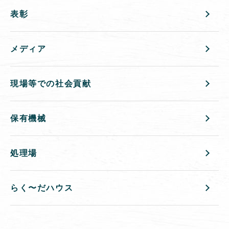
表彰
メディア
現場等での社会貢献
保有機械
処理場
らく〜だハウス