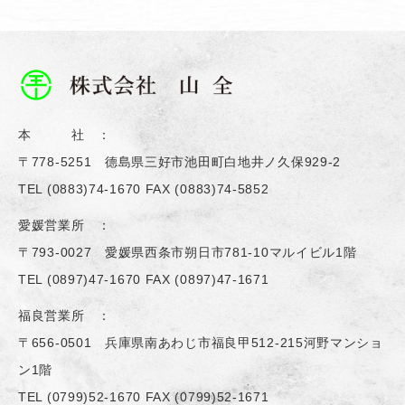
本 社 ：
〒778-5251 德島県三好市池田町白地井ノ久保929-2
TEL
(0883)74-1670
FAX (0883)74-5852
愛媛営業所 ：
〒793-0027 愛媛県西条市朔日市781-10マルイビル1階
TEL
(0897)47-1670
FAX (0897)47-1671
福良営業所 ：
〒656-0501 兵庫県南あわじ市福良甲512-215河野マンショ
ン1階
TEL
(0799)52-1670
FAX (0799)52-1671