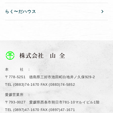
らく〜だハウス
本 社 ：
〒778-5251 德島県三好市池田町白地井ノ久保929-2
TEL
(0883)74-1670
FAX (0883)74-5852
愛媛営業所 ：
〒793-0027 愛媛県西条市朔日市781-10マルイビル1階
TEL
(0897)47-1670
FAX (0897)47-1671