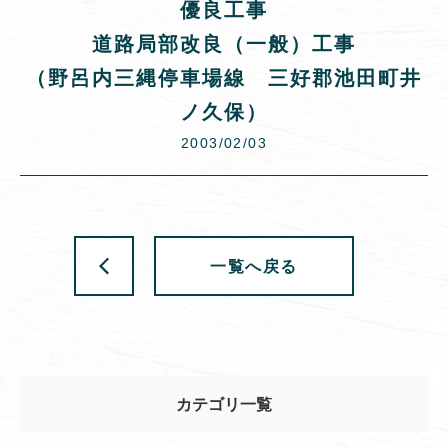
優良工事
道路局部改良（一般）工事
（野呂内三縄停車場線 三好郡池田町井
ノ久保）
2003/02/03
一覧へ戻る
カテゴリ一覧