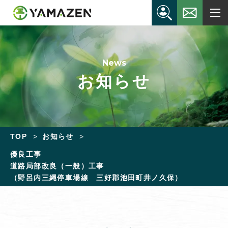
News
お知らせ
TOP
お知らせ
優良工事
道路局部改良（一般）工事
（野呂内三縄停車場線 三好郡池田町井ノ久保）