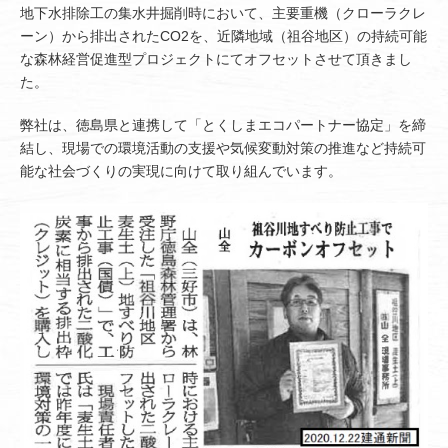
地下水排除工の集水井掘削時において、主要重機（クローラクレ
ーン）から排出されたCO2を、近隣地域（祖谷地区）の持続可能
な森林経営促進型プロジェクトにてオフセットさせて頂きまし
た。
弊社は、徳島県と連携して「とくしまエコパートナー協定」を締
結し、現場での環境活動の支援や気候変動対策の推進など持続可
能な社会づくりの実現に向けて取り組んでいます。