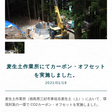
麦生土作業所にてカーボン・オフセット
を実施しました。
2021/01/18
麦生土作業所（徳島県三好市東祖谷麦生土（上））において、環
境対策の一環で CO2カーボン・オフセットを実施しました。