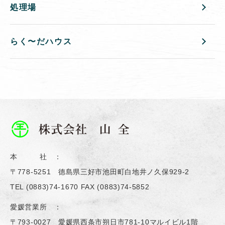
処理場
らく〜だハウス
本 社 ：
〒778-5251 德島県三好市池田町白地井ノ久保929-2
TEL
(0883)74-1670
FAX (0883)74-5852
愛媛営業所 ：
〒793-0027 愛媛県西条市朔日市781-10マルイビル1階