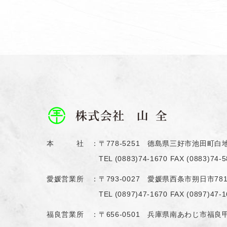
本 社 ：
〒778-5251 德島県三好市池田町白地
TEL
(0883)74-1670
FAX (0883)74-5
愛媛営業所 ：
〒793-0027 愛媛県西条市朔日市78
TEL
(0897)47-1670
FAX (0897)47-1
福良営業所 ：
〒656-0501 兵庫県南あわじ市福良甲