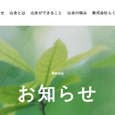
らせ
山全とは
山全ができること
山全の強み
株式会社ら
News
お知らせ