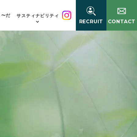
く〜だ
サスティナビリティ
RECRUIT
CONTACT