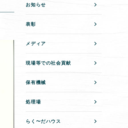
お知らせ
表彰
メディア
現場等での社会貢献
保有機械
処理場
らく〜だハウス