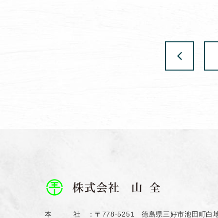
本 社 ：
〒778-5251 德島県三好市池田町白地