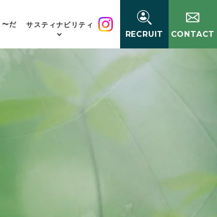
く〜だ
サスティナビリティ
RECRUIT
CONTACT