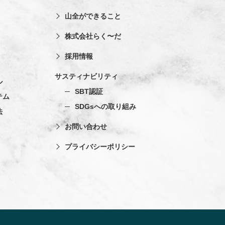
山全ができること
株式会社らく〜だ
採用情報
サスティナビリティ
ル
SBT認証
テム
SDGsへの取り組み
法
お問い合わせ
プライバシーポリシー