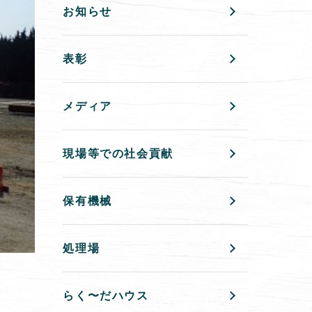
お知らせ
表彰
メディア
現場等での社会貢献
保有機械
処理場
らく〜だハウス