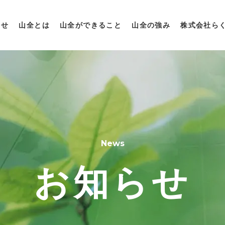
らせ
山全とは
山全ができること
山全の強み
株式会社ら
News
お知らせ