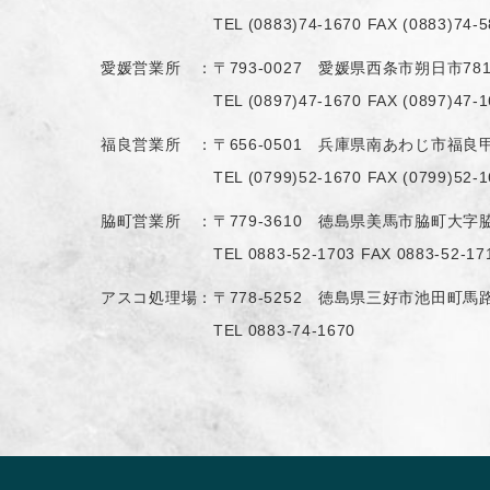
TEL
(0883)74-1670
FAX (0883)74-5
愛媛営業所 ：
〒793-0027 愛媛県西条市朔日市78
TEL
(0897)47-1670
FAX (0897)47-1
福良営業所 ：
〒656-0501 兵庫県南あわじ市福良甲
TEL
(0799)52-1670
FAX (0799)52-1
脇町営業所 ：
〒779-3610 徳島県美馬市脇町大字脇
TEL
0883-52-1703
FAX 0883-52-17
アスコ処理場：
〒778-5252 徳島県三好市池田町馬路
TEL
0883-74-1670