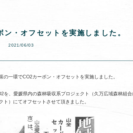
ボン・オフセットを実施しました。
2021/06/03
策の一環でCO2カーボン・オフセットを実施しました。
O2を、愛媛県内の森林吸収系プロジェクト（久万広域森林組合
クト）にてオフセットさせて頂きました。