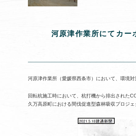
河原津作業所にてカー
河原津作業所（愛媛県西条市）において、環境対
回転杭施工時において、杭打機から排出されたC
久万高原町における間伐促進型森林吸収プロジェ