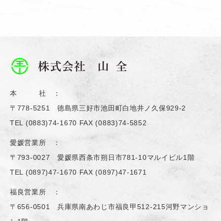
本 社 ：
〒778-5251 德島県三好市池田町白地井ノ久保929-2
TEL
(0883)74-1670
FAX (0883)74-5852
愛媛営業所 ：
〒793-0027 愛媛県西条市朔日市781-10マルイビル1階
TEL
(0897)47-1670
FAX (0897)47-1671
福良営業所 ：
〒656-0501 兵庫県南あわじ市福良甲512-215河野マンショ