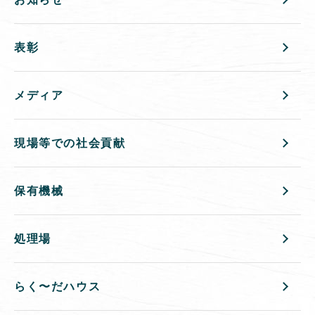
表彰
メディア
現場等での社会貢献
保有機械
処理場
らく〜だハウス