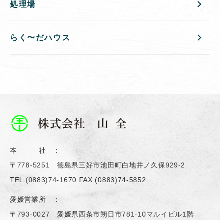
処理場
らく〜だハウス
本 社 ：
〒778-5251 德島県三好市池田町白地井ノ久保929-2
TEL
(0883)74-1670
FAX (0883)74-5852
愛媛営業所 ：
〒793-0027 愛媛県西条市朔日市781-10マルイビル1階