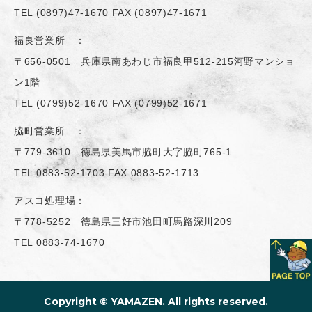
TEL
(0897)47-1670
FAX (0897)47-1671
福良営業所 ：
〒656-0501 兵庫県南あわじ市福良甲512-215河野マンショ
ン1階
TEL
(0799)52-1670
FAX (0799)52-1671
脇町営業所 ：
〒779-3610 徳島県美馬市脇町大字脇町765-1
TEL
0883-52-1703
FAX 0883-52-1713
アスコ処理場：
〒778-5252 徳島県三好市池田町馬路深川209
TEL
0883-74-1670
Copyright ©​ YAMAZEN. All rights reserved.