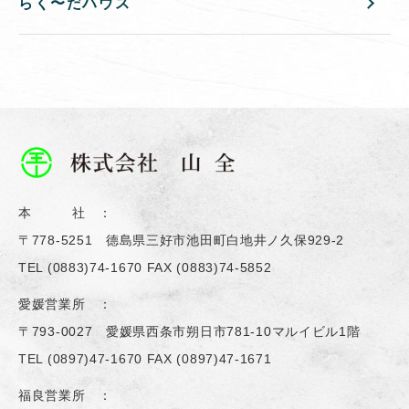
らく〜だハウス
本 社 ：
〒778-5251 德島県三好市池田町白地井ノ久保929-2
TEL
(0883)74-1670
FAX (0883)74-5852
愛媛営業所 ：
〒793-0027 愛媛県西条市朔日市781-10マルイビル1階
TEL
(0897)47-1670
FAX (0897)47-1671
福良営業所 ：