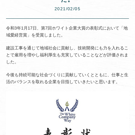
2021/02/05
令和3年1月17日、第7回ホワイト企業大賞の表彰式において「地
域愛経営賞」を受賞しました。
建設工事を通じて地域社会に貢献し、技術開発にも力を入れるこ
とで雇用を増やし福利厚生も充実していることなどが評価されま
した。
今後も持続可能な社会づくりに貢献していくとともに、仕事と生
活のバランスを取れる企業を目指していきたいと思います。