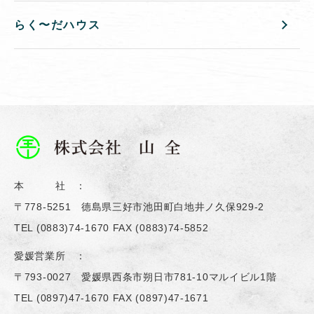
らく〜だハウス
本 社 ：
〒778-5251 德島県三好市池田町白地井ノ久保929-2
TEL
(0883)74-1670
FAX (0883)74-5852
愛媛営業所 ：
〒793-0027 愛媛県西条市朔日市781-10マルイビル1階
TEL
(0897)47-1670
FAX (0897)47-1671