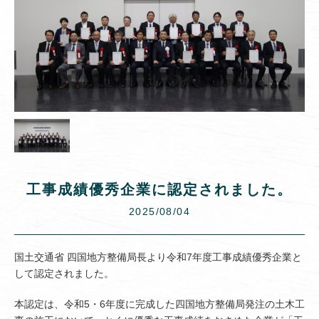
工事成績優秀企業に認定されました。
2025/08/04
国土交通省 四国地方整備局長より令和7年度工事成績優秀企業と
して認定されました。
本認定は、令和5・6年度に完成した四国地方整備局発注の土木工