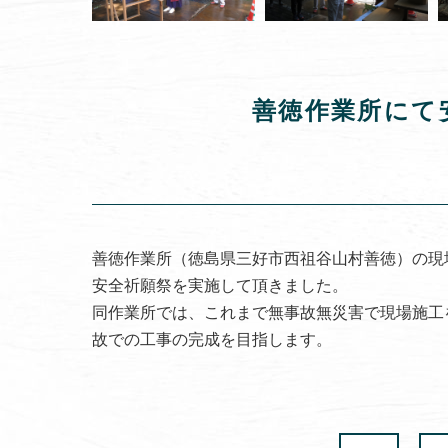
善徳作業所にて
善徳作業所（徳島県三好市西祖谷山村善徳）の現
安全祈願祭を実施して頂きました。
同作業所では、これまで無事故無災害で現場施工
故での工事の完成を目指します。