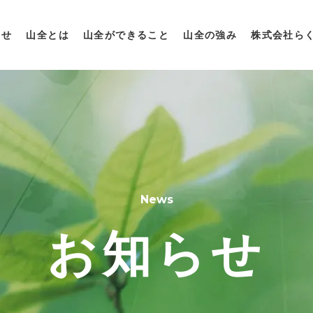
らせ
山全とは
山全ができること
山全の強み
株式会社ら
News
お知らせ