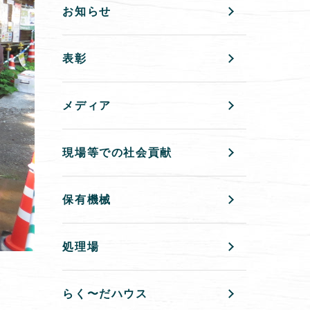
お知らせ
表彰
メディア
現場等での社会貢献
保有機械
処理場
らく〜だハウス