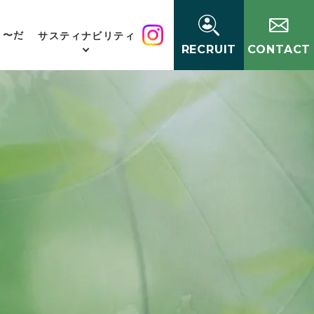
く〜だ
サスティナビリティ
RECRUIT
CONTACT