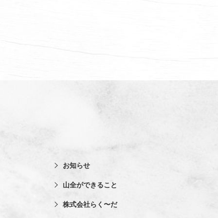
お知らせ
山全ができること
株式会社らく〜だ