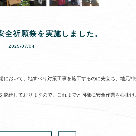
安全祈願祭を実施しました。
2025/07/04
場において、地すべり対策工事を施工するのに先立ち、地元神
を継続しておりますので、これまでと同様に安全作業を心掛け