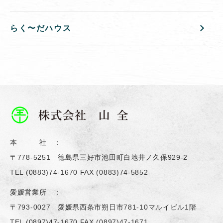
らく〜だハウス
本 社 ：
〒778-5251 德島県三好市池田町白地井ノ久保929-2
TEL
(0883)74-1670
FAX (0883)74-5852
愛媛営業所 ：
〒793-0027 愛媛県西条市朔日市781-10マルイビル1階
TEL
(0897)47-1670
FAX (0897)47-1671