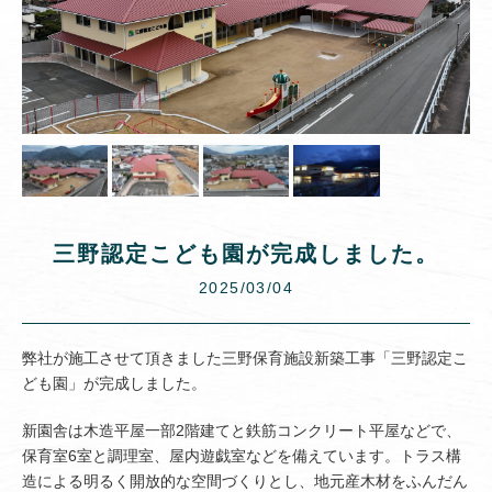
三野認定こども園が完成しました。
2025/03/04
弊社が施工させて頂きました三野保育施設新築工事「三野認定こ
ども園」が完成しました。
新園舎は木造平屋一部2階建てと鉄筋コンクリート平屋などで、
保育室6室と調理室、屋内遊戯室などを備えています。トラス構
造による明るく開放的な空間づくりとし、地元産木材をふんだん