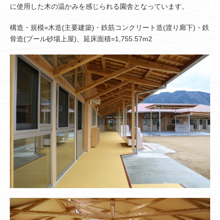
に使用した木の温かみを感じられる園舎となっています。
構造・規模=木造(主要建築)・鉄筋コンクリート造(渡り廊下)・鉄
骨造(プール砂場上屋)、延床面積=1,755.57m2