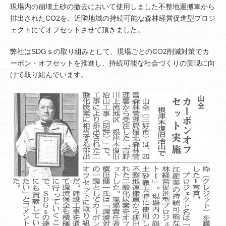
現場内の崩壊土砂の撤去において使用しました不整地運搬車から
排出されたCO2を、近隣地域の持続可能な森林経営促進型プロジ
ェクトにてオフセットさせて頂きました。
弊社はSDGｓの取り組みとして、現場ごとのCO2削減対策でカ
ーボン・オフセットを推進し、持続可能な社会づくりの実現に向
けて取り組んでいます。