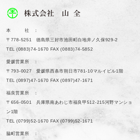
本 社 ：
〒778-5251 德島県三好市池田町白地井ノ久保929-2
TEL
(0883)74-1670
FAX (0883)74-5852
愛媛営業所 ：
〒793-0027 愛媛県西条市朔日市781-10マルイビル1階
TEL
(0897)47-1670
FAX (0897)47-1671
福良営業所 ：
〒656-0501 兵庫県南あわじ市福良甲512-215河野マンショ
ン1階
TEL
(0799)52-1670
FAX (0799)52-1671
脇町営業所 ：