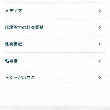
メディア
現場等での社会貢献
保有機械
処理場
らく〜だハウス