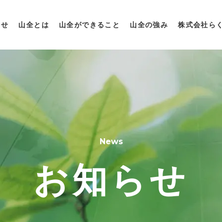
らせ
山全とは
山全ができること
山全の強み
株式会社ら
News
お知らせ