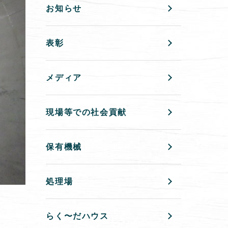
お知らせ
表彰
メディア
現場等での社会貢献
保有機械
処理場
らく〜だハウス