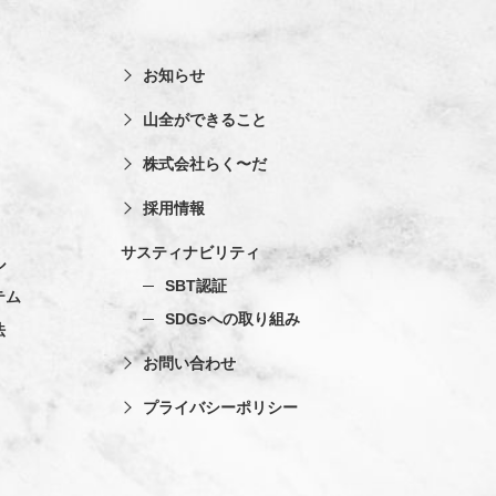
お知らせ
山全ができること
株式会社らく〜だ
採用情報
サスティナビリティ
ル
SBT認証
テム
SDGsへの取り組み
法
お問い合わせ
プライバシーポリシー