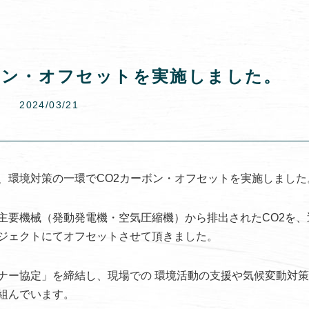
ボン・オフセットを実施しました。
2024/03/21
、環境対策の一環でCO2カーボン・オフセットを実施しました
主要機械（発動発電機・空気圧縮機）から排出されたCO2を、
ジェクトにてオフセットさせて頂きました。
ナー協定」を締結し、現場での 環境活動の支援や気候変動対
組んでいます。