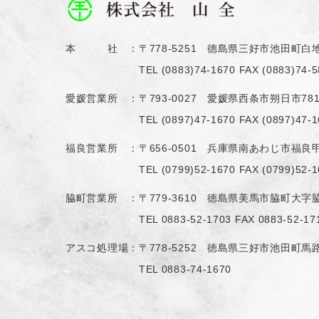
本 社 ：
〒778-5251 德島県三好市池田町白地
TEL
(0883)74-1670
FAX (0883)74-5
愛媛営業所 ：
〒793-0027 愛媛県西条市朔日市78
TEL
(0897)47-1670
FAX (0897)47-1
福良営業所 ：
〒656-0501 兵庫県南あわじ市福良甲
TEL
(0799)52-1670
FAX (0799)52-1
脇町営業所 ：
〒779-3610 徳島県美馬市脇町大字脇
TEL
0883-52-1703
FAX 0883-52-17
アスコ処理場：
〒778-5252 徳島県三好市池田町馬路
TEL
0883-74-1670