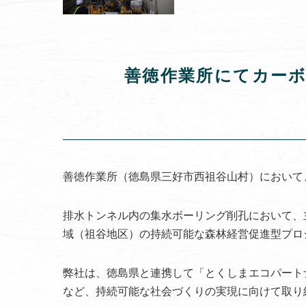
善徳作業所にてカー
善徳作業所（徳島県三好市西祖谷山村）において
排水トンネル内の集水ボーリング削孔において、
域（祖谷地区）の持続可能な森林経営促進型プロ
弊社は、徳島県と連携して「とくしまエコパート
など、持続可能な社会づくりの実現に向けて取り