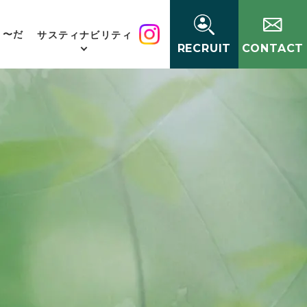
く〜だ
サスティナビリティ
RECRUIT
CONTACT