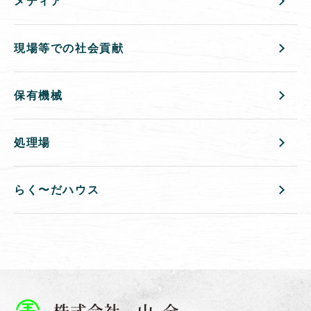
メディア
現場等での社会貢献
保有機械
処理場
らく〜だハウス