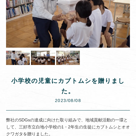
小学校の児童にカブトムシを贈りまし
た。
2023/08/08
弊社のSDGsの達成に向けた取り組みで、地域貢献活動の一環と
して、三好市立白地小学校の1・2年生の生徒にカブトムシとオオ
クワガタを贈りました。