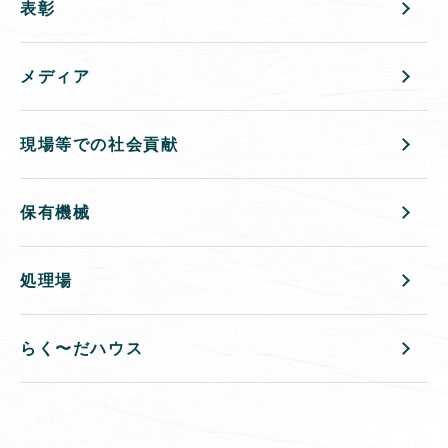
表彰
メディア
現場等での社会貢献
保有機械
処理場
らく〜だハウス