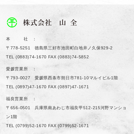
本 社 ：
〒778-5251 德島県三好市池田町白地井ノ久保929-2
TEL
(0883)74-1670
FAX (0883)74-5852
愛媛営業所 ：
〒793-0027 愛媛県西条市朔日市781-10マルイビル1階
TEL
(0897)47-1670
FAX (0897)47-1671
福良営業所 ：
〒656-0501 兵庫県南あわじ市福良甲512-215河野マンショ
ン1階
TEL
(0799)52-1670
FAX (0799)52-1671