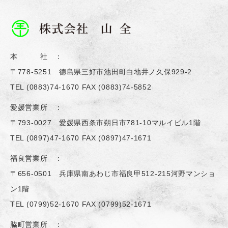
本 社 ：
〒778-5251 德島県三好市池田町白地井ノ久保929-2
TEL
(0883)74-1670
FAX (0883)74-5852
愛媛営業所 ：
〒793-0027 愛媛県西条市朔日市781-10マルイビル1階
TEL
(0897)47-1670
FAX (0897)47-1671
福良営業所 ：
〒656-0501 兵庫県南あわじ市福良甲512-215河野マンショ
ン1階
TEL
(0799)52-1670
FAX (0799)52-1671
脇町営業所 ：