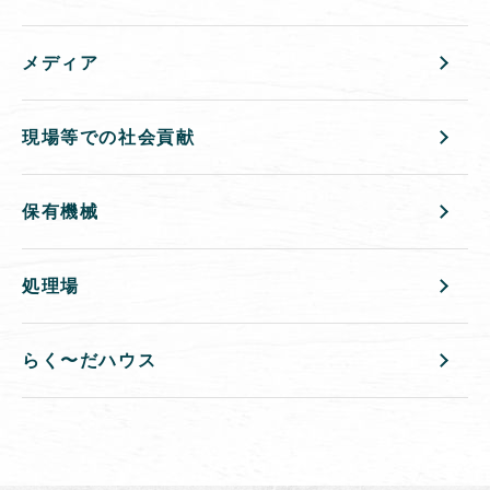
メディア
現場等での社会貢献
保有機械
処理場
らく〜だハウス