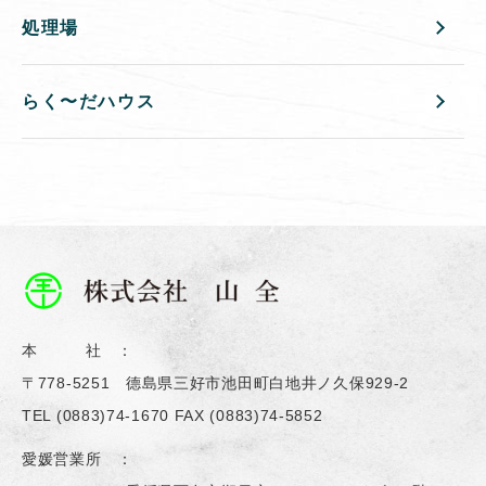
処理場
らく〜だハウス
本 社 ：
〒778-5251 德島県三好市池田町白地井ノ久保929-2
TEL
(0883)74-1670
FAX (0883)74-5852
愛媛営業所 ：