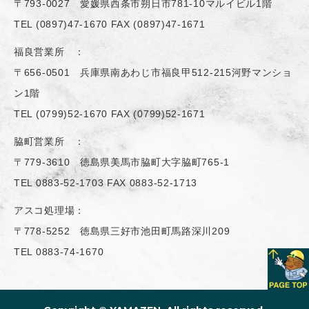
〒793-0027 愛媛県西条市朔日市781-10マルイビル1階
TEL
(0897)47-1670
FAX (0897)47-1671
福良営業所 ：
〒656-0501 兵庫県南あわじ市福良甲512-215河野マンショ
ン1階
TEL
(0799)52-1670
FAX (0799)52-1671
脇町営業所 ：
〒779-3610 徳島県美馬市脇町大字脇町765-1
TEL
0883-52-1703
FAX 0883-52-1713
アスコ処理場：
〒778-5252 徳島県三好市池田町馬路深川209
TEL
0883-74-1670