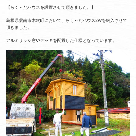
【らく～だハウスを設置させて頂きました。】
島根県雲南市木次町において、らく～だハウス2Wを納入させて
頂きました。
アルミサッシ窓やデッキを配置した仕様となっています。