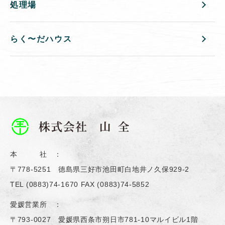
処理場
らく〜だハウス
本 社 ：
〒778-5251 德島県三好市池田町白地井ノ久保929-2
TEL
(0883)74-1670
FAX (0883)74-5852
愛媛営業所 ：
〒793-0027 愛媛県西条市朔日市781-10マルイビル1階